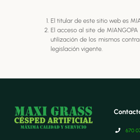
El titular de este sitio web es M
El acceso al site de MIANGOPA 
utilización de los mismos contr
legislación vigente.
Contacta
670 07