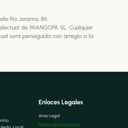
alle Río Jarama, 86.
ntelectual de MIANGOPA SL. Cualquier
ual será perseguida con arreglo a la
Enlaces Legales
Aviso Legal
entro
Política de Privacidad
oledo, Local